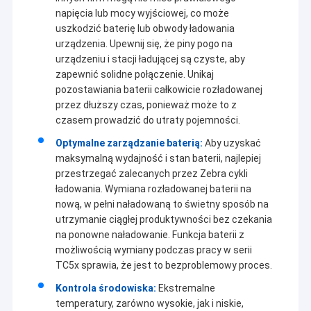
napięcia lub mocy wyjściowej, co może
uszkodzić baterię lub obwody ładowania
urządzenia. Upewnij się, że piny pogo na
urządzeniu i stacji ładującej są czyste, aby
zapewnić solidne połączenie. Unikaj
pozostawiania baterii całkowicie rozładowanej
przez dłuższy czas, ponieważ może to z
czasem prowadzić do utraty pojemności.
Optymalne zarządzanie baterią:
Aby uzyskać
maksymalną wydajność i stan baterii, najlepiej
przestrzegać zalecanych przez Zebra cykli
ładowania. Wymiana rozładowanej baterii na
nową, w pełni naładowaną to świetny sposób na
utrzymanie ciągłej produktywności bez czekania
na ponowne naładowanie. Funkcja baterii z
możliwością wymiany podczas pracy w serii
TC5x sprawia, że jest to bezproblemowy proces.
Kontrola środowiska:
Ekstremalne
temperatury, zarówno wysokie, jak i niskie,