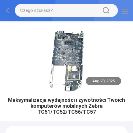
Aug 28, 2025
Maksymalizacja wydajności i żywotności Twoich
komputerów mobilnych Zebra
TC51/TC52/TC56/TC57