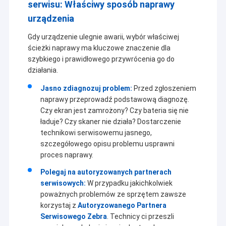
serwisu: Właściwy sposób naprawy
urządzenia
Gdy urządzenie ulegnie awarii, wybór właściwej
ścieżki naprawy ma kluczowe znaczenie dla
szybkiego i prawidłowego przywrócenia go do
działania.
Jasno zdiagnozuj problem:
Przed zgłoszeniem
naprawy przeprowadź podstawową diagnozę.
Czy ekran jest zamrożony? Czy bateria się nie
ładuje? Czy skaner nie działa? Dostarczenie
technikowi serwisowemu jasnego,
szczegółowego opisu problemu usprawni
proces naprawy.
Polegaj na autoryzowanych partnerach
serwisowych:
W przypadku jakichkolwiek
poważnych problemów ze sprzętem zawsze
korzystaj z
Autoryzowanego Partnera
Serwisowego Zebra
. Technicy ci przeszli