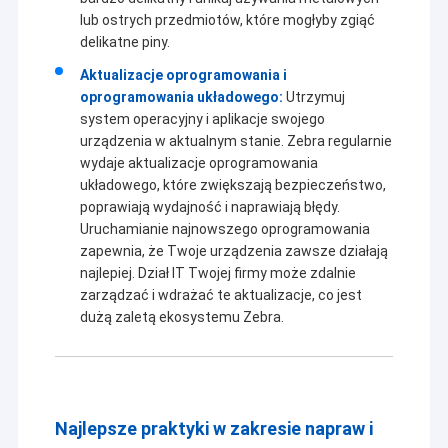
Karty graficzne
lub ostrych przedmiotów, które mogłyby zgiąć
delikatne piny.
Głowa drukarka
Aktualizacje oprogramowania i
oprogramowania układowego:
Utrzymuj
Komputery
system operacyjny i aplikacje swojego
urządzenia w aktualnym stanie. Zebra regularnie
wydaje aktualizacje oprogramowania
układowego, które zwiększają bezpieczeństwo,
poprawiają wydajność i naprawiają błędy.
Uruchamianie najnowszego oprogramowania
zapewnia, że Twoje urządzenia zawsze działają
najlepiej. Dział IT Twojej firmy może zdalnie
zarządzać i wdrażać te aktualizacje, co jest
dużą zaletą ekosystemu Zebra.
Najlepsze praktyki w zakresie napraw i