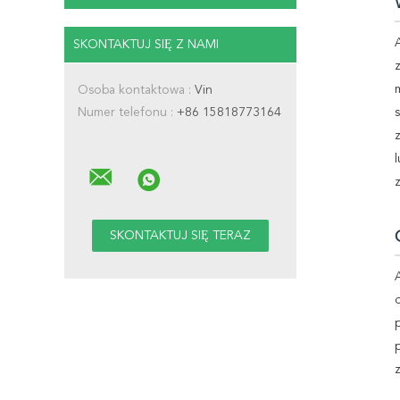
SKONTAKTUJ SIĘ Z NAMI
Osoba kontaktowa :
Vin
Numer telefonu :
+86 15818773164