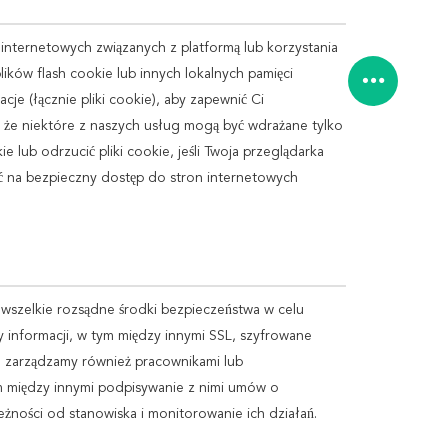
internetowych związanych z platformą lub korzystania
ików flash cookie lub innych lokalnych pamięci
je (łącznie pliki cookie), aby zapewnić Ci
, że niektóre z naszych usług mogą być wdrażane tylko
lub odrzucić pliki cookie, jeśli Twoja przeglądarka
ąć na bezpieczny dostęp do stron internetowych
 wszelkie rozsądne środki bezpieczeństwa w celu
y informacji, w tym między innymi SSL, szyfrowane
e zarządzamy również pracownikami lub
m między innymi podpisywanie z nimi umów o
żności od stanowiska i monitorowanie ich działań.