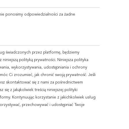
nie ponosimy odpowiedzialności za żadne
ug świadczonych przez platformę, będziemy
niejszą polityką prywatności. Niniejsza polityka
ania, wykorzystywania, udostępniania i ochrony
óc Ci zrozumieć, jak chronić swoją prywatność. Jeśli
ożesz skontaktować się z nami za pośrednictwem
ię z jakąkolwiek treścią niniejszej polityki
formy. Kontynuując korzystanie z jakichkolwiek usług
korzystywać, przechowywać i udostępniać Twoje