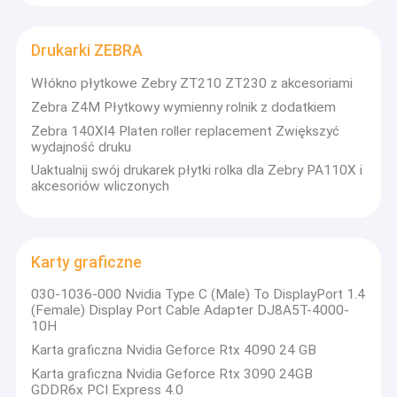
Drukarki ZEBRA
Włókno płytkowe Zebry ZT210 ZT230 z akcesoriami
Zebra Z4M Płytkowy wymienny rolnik z dodatkiem
Zebra 140XI4 Platen roller replacement Zwiększyć
wydajność druku
Uaktualnij swój drukarek płytki rolka dla Zebry PA110X i
akcesoriów wliczonych
Karty graficzne
030-1036-000 Nvidia Type C (Male) To DisplayPort 1.4
(Female) Display Port Cable Adapter DJ8A5T-4000-
10H
Karta graficzna Nvidia Geforce Rtx 4090 24 GB
Karta graficzna Nvidia Geforce Rtx 3090 24GB
GDDR6x PCI Express 4.0