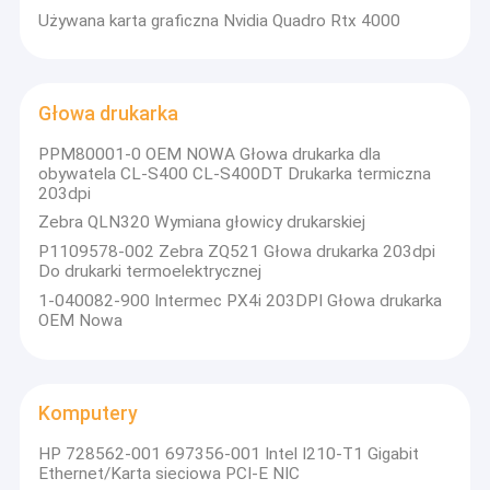
Używana karta graficzna Nvidia Quadro Rtx 4000
Głowa drukarka
PPM80001-0 OEM NOWA Głowa drukarka dla
obywatela CL-S400 CL-S400DT Drukarka termiczna
203dpi
Zebra QLN320 Wymiana głowicy drukarskiej
P1109578-002 Zebra ZQ521 Głowa drukarka 203dpi
Do drukarki termoelektrycznej
1-040082-900 Intermec PX4i 203DPI Głowa drukarka
OEM Nowa
Komputery
HP 728562-001 697356-001 Intel I210-T1 Gigabit
Ethernet/Karta sieciowa PCI-E NIC