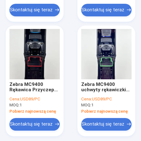
Skontaktuj się teraz
Skontaktuj się teraz
Zebra MC9400
Zebra MC9400
Rękawica Przyczepy
uchwyty rękawiczki
Kamera
Standardowa wersja
Cena:
USD89/PC
Cena:
USD89/PC
MOQ:
1
MOQ:
1
Pobierz najnowszą cenę
Pobierz najnowszą cenę
Skontaktuj się teraz
Skontaktuj się teraz