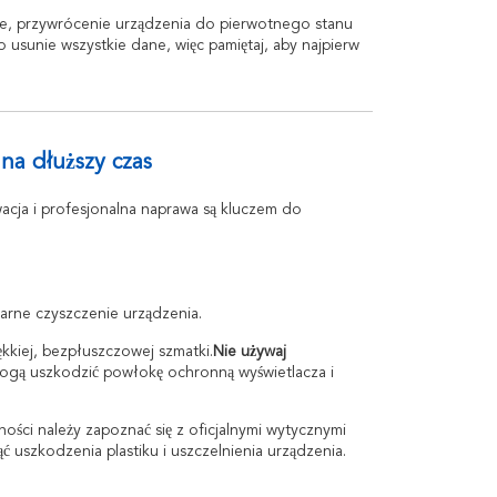
zie, przywrócenie urządzenia do pierwotnego stanu
o usunie wszystkie dane, więc pamiętaj, aby najpierw
na dłuższy czas
ja i profesjonalna naprawa są kluczem do
arne czyszczenie urządzenia.
kkiej, bezpłuszczowej szmatki.
Nie używaj
ogą uszkodzić powłokę ochronną wyświetlacza i
ści należy zapoznać się z oficjalnymi wytycznymi
uszkodzenia plastiku i uszczelnienia urządzenia.