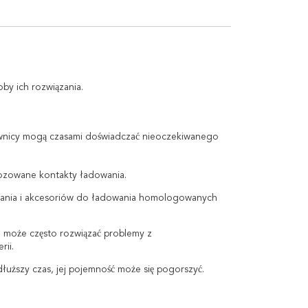
by ich rozwiązania.
ownicy mogą czasami doświadczać nieoczekiwanego
rozowane kontakty ładowania.
ilania i akcesoriów do ładowania homologowanych
 może często rozwiązać problemy z
ii.
 dłuższy czas, jej pojemność może się pogorszyć.