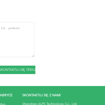
FABRYCE
SKONTAKTUJ SIĘ Z NAMI
Shenzhen ALPS Technology Co., Ltd
JNA