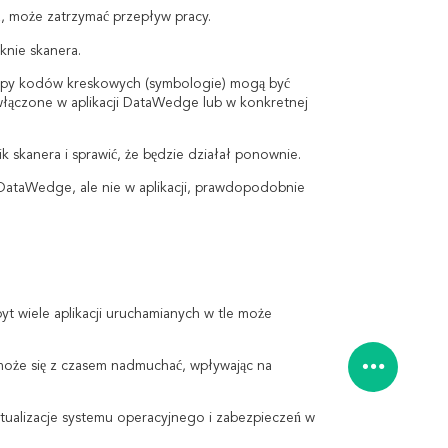
, może zatrzymać przepływ pracy.
knie skanera.
typy kodów kreskowych (symbologie) mogą być
ączone w aplikacji DataWedge lub w konkretnej
skanera i sprawić, że będzie działał ponownie.
u DataWedge, ale nie w aplikacji, prawdopodobnie
t wiele aplikacji uruchamianych w tle może
i może się z czasem nadmuchać, wpływając na
ktualizacje systemu operacyjnego i zabezpieczeń w